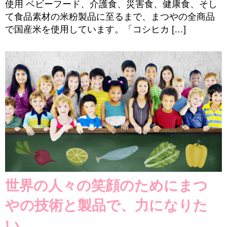
使用 ベビーフード、介護食、災害食、健康食、そし
て食品素材の米粉製品に至るまで、まつやの全商品
で国産米を使用しています。「コシヒカ […]
世界の人々の笑顔のためにまつ
やの技術と製品で、力になりた
い